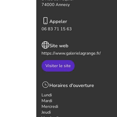
74000 Annecy
Appeler
06 83 71 15 63
Site web
https://www.galerielagrange.fr/
Visiter le site
Horaires d'ouverture
Lundi
Mardi
Mercredi
Jeudi