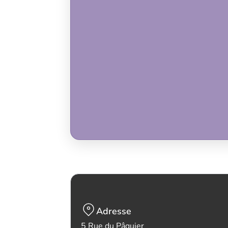
Adresse
5 Rue du Pâquier