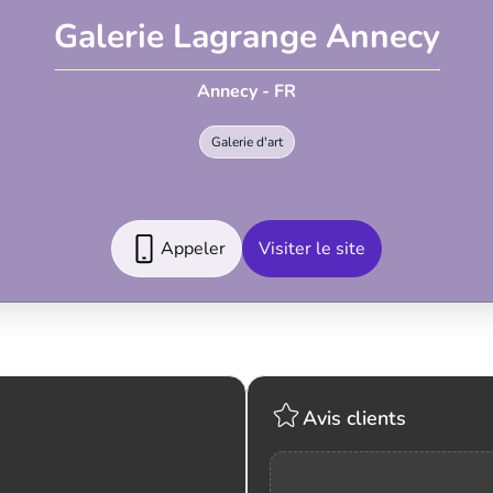
Galerie Lagrange Annecy
Annecy - FR
Galerie d'art
Appeler
Visiter le site
Avis clients