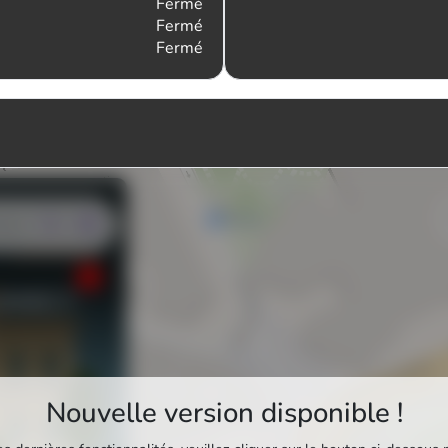
Fermé
Fermé
Fermé