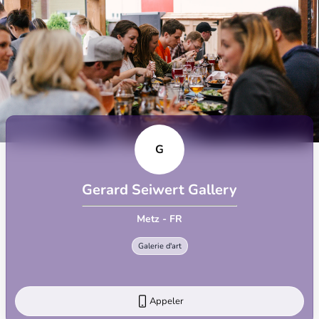
G
Gerard Seiwert Gallery
Metz - FR
Galerie d'art
Appeler