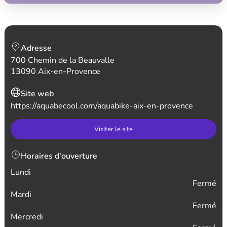
Adresse
700 Chemin de la Beauvalle
13090 Aix-en-Provence
Site web
https://aquabecool.com/aquabike-aix-en-provence
Visiter le site
Horaires d'ouverture
Lundi
Fermé
Mardi
Fermé
Mercredi