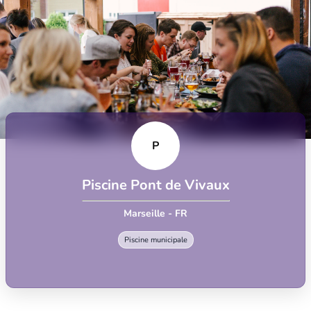
P
Piscine Pont de Vivaux
Marseille - FR
Piscine municipale