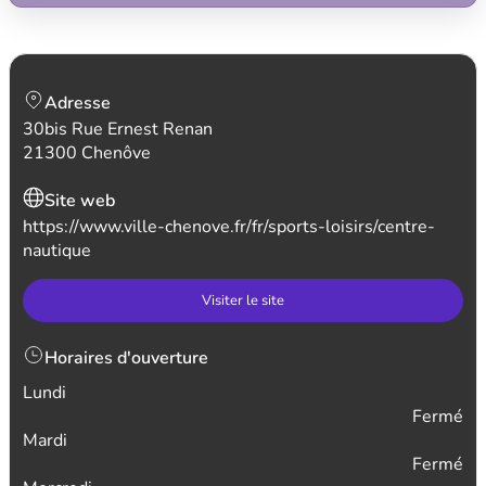
Adresse
30bis Rue Ernest Renan
21300 Chenôve
Site web
https://www.ville-chenove.fr/fr/sports-loisirs/centre-
nautique
Visiter le site
Horaires d'ouverture
Lundi
Fermé
Mardi
Fermé