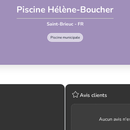
Piscine Hélène-Boucher
Saint-Brieuc - FR
Piscine municipale
Avis clients
Aucun avis n'es