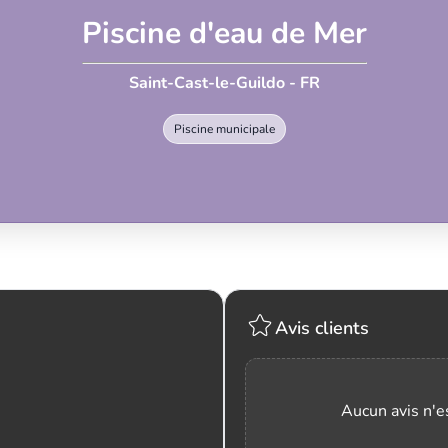
Piscine d'eau de Mer
Saint-Cast-le-Guildo - FR
Piscine municipale
Avis clients
Aucun avis n'es