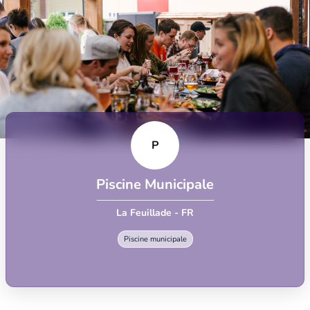
P
Piscine Municipale
La Feuillade - FR
Piscine municipale