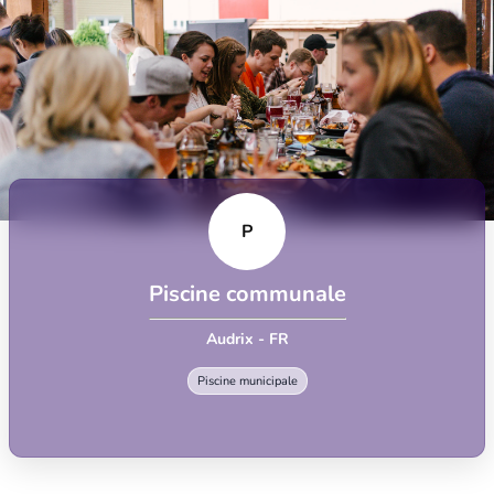
P
Piscine communale
Audrix - FR
Piscine municipale