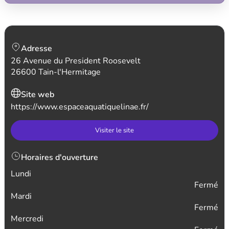
Adresse
26 Avenue du President Roosevelt
26600 Tain-l'Hermitage
Site web
https://www.espaceaquatiquelinae.fr/
Visiter le site
Horaires d'ouverture
Lundi
Fermé
Mardi
Fermé
Mercredi