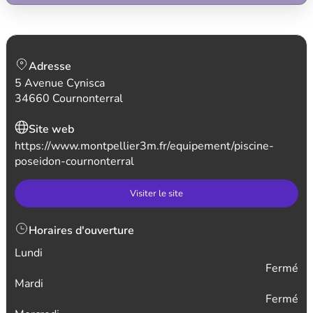
Adresse
5 Avenue Cynisca
34660 Cournonterral
Site web
https://www.montpellier3m.fr/equipement/piscine-
poseidon-cournonterral
Visiter le site
Horaires d'ouverture
Lundi
Fermé
Mardi
Fermé