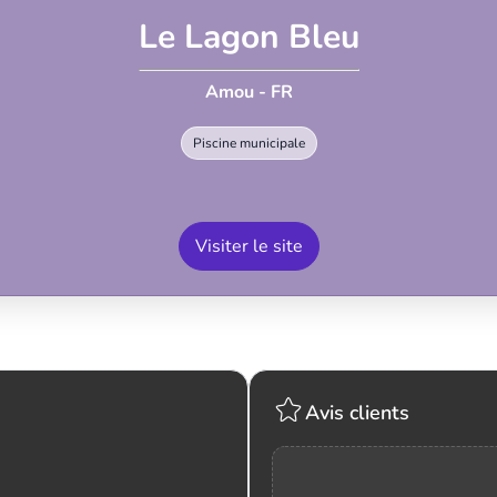
Le Lagon Bleu
Amou - FR
Piscine municipale
Visiter le site
Avis clients