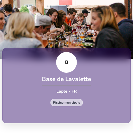
B
Base de Lavalette
Lapte - FR
Piscine municipale