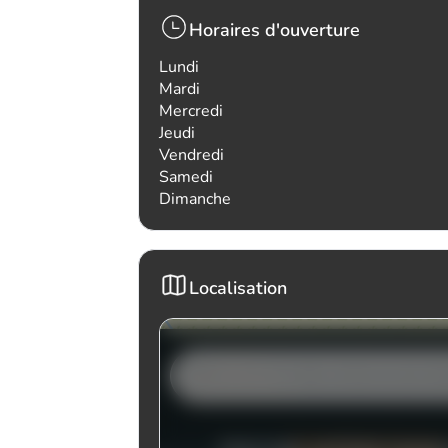
Horaires d'ouverture
Lundi
Mardi
Mercredi
Jeudi
Vendredi
Samedi
Dimanche
Localisation