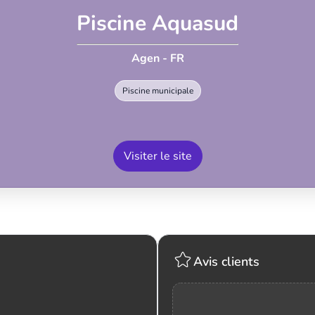
Piscine Aquasud
Agen - FR
Piscine municipale
Visiter le site
Avis clients