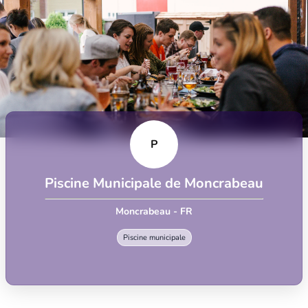
P
Piscine Municipale de Moncrabeau
Moncrabeau - FR
Piscine municipale