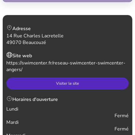
Adresse
14 Rue Charles Lacretelle
49070 Beaucouzé
Site web
https://swimcenter.fr/reseau-swimcenter-swimcenter-
angers/
Visiter le site
Horaires d'ouverture
Lundi
Fermé
Mardi
Fermé