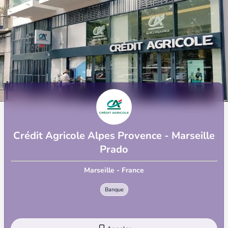
Crédit Agricole Alpes Provence - Marseille
Prado
Marseille - France
Banque