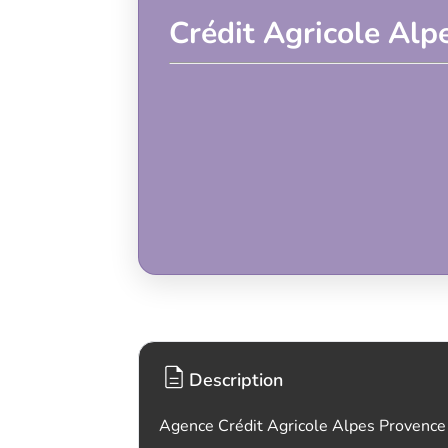
Crédit Agricole Alp
Description
Agence Crédit Agricole Alpes Provence 