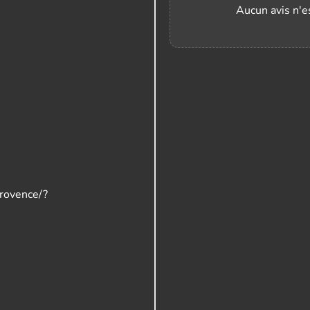
Aucun avis n'es
provence/?