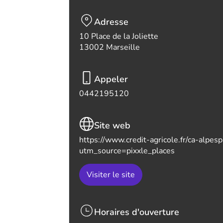
Adresse
10 Place de la Joliette
13002 Marseille
Appeler
0442195120
Site web
https://www.credit-agricole.fr/ca-alpes
utm_source=pixxle_places
Visiter le site
Horaires d'ouverture