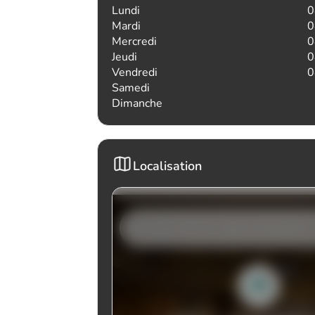
Lundi
0
Mardi
0
Mercredi
0
Jeudi
0
Vendredi
0
Samedi
Dimanche
Localisation