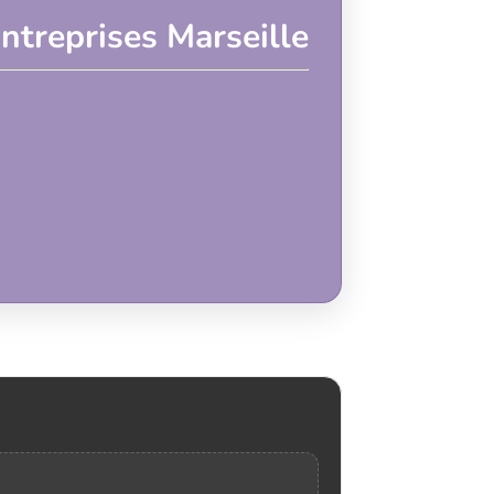
ntreprises Marseille