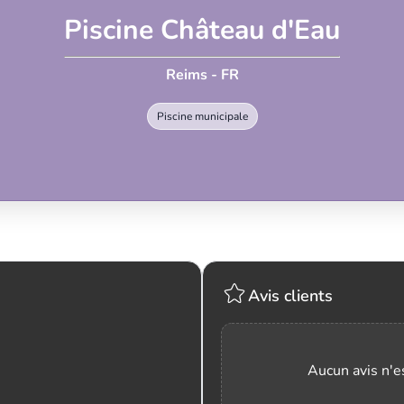
Piscine Château d'Eau
Reims - FR
Piscine municipale
Avis clients
Aucun avis n'es