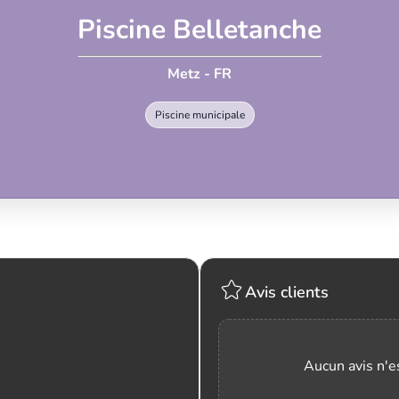
Piscine Belletanche
Metz - FR
Piscine municipale
Avis clients
Aucun avis n'es