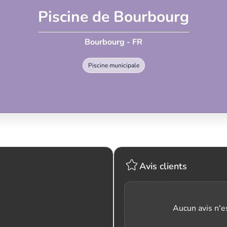
Piscine de Bourbourg
Bourbourg - FR
Piscine municipale
Avis clients
Aucun avis n'es