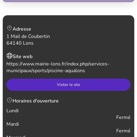
Adresse
1 Mail de Coubertin
64140 Lons
Site web
https://www.mairie-lons.fr/index.php/services-
municipaux/sports/piscine-aqualons
Visiter le site
Horaires d'ouverture
Lundi
Fermé
Mardi
Fermé