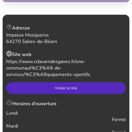
Adresse
Impasse Mosqueros
64270 Salies-de-Béarn
Site web
https://www.ccbearndesgaves.fr/une-
communaut%C3%A9-de-
services/%C3%A9quipements-sportifs
Visiter le site
Horaires d'ouverture
Lundi
Fermé
Mardi