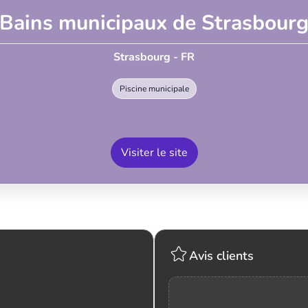
Bains municipaux de Strasbour
Strasbourg - FR
Piscine municipale
Visiter le site
Avis clients