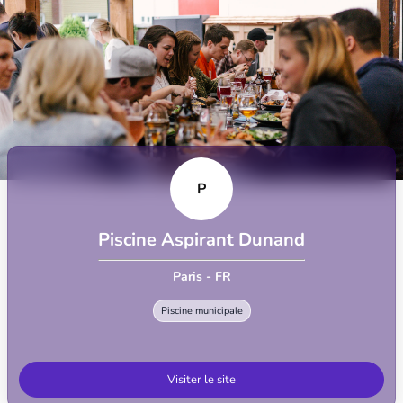
P
Piscine Aspirant Dunand
Paris - FR
Piscine municipale
Visiter le site