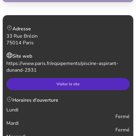
Adresse
33 Rue Brézin
75014 Paris
Site web
https://www.paris.fr/equipements/piscine-aspirant-
dunand-2931
Visiter le site
Horaires d'ouverture
Lundi
Fermé
Mardi
Fermé