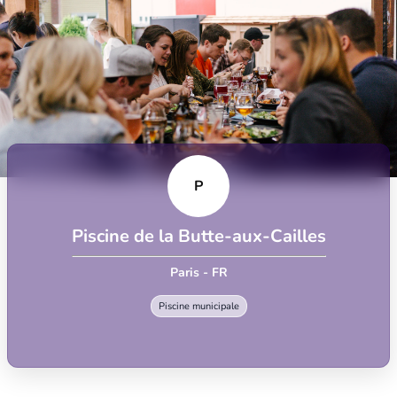
P
Piscine de la Butte-aux-Cailles
Paris - FR
Piscine municipale