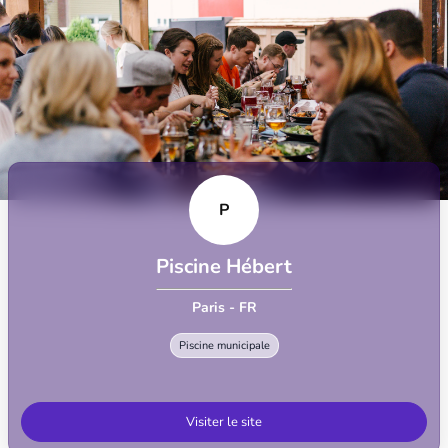
P
Piscine Hébert
Paris - FR
Piscine municipale
Visiter le site