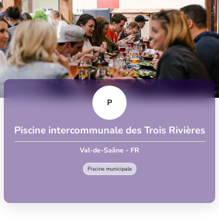
P
Piscine intercommunale des Trois Rivières
Val-de-Saâne - FR
Piscine municipale