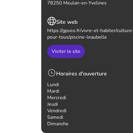
78250 Meulan-en-Yvelines
Site web
https://gpseo.fr/vivre-et-habiter/cultur
pour-tous/piscine-leaubelle
Visiter le site
Horaires d'ouverture
Lundi
Mardi
Mercredi
Jeudi
Vendredi
Samedi
Dimanche