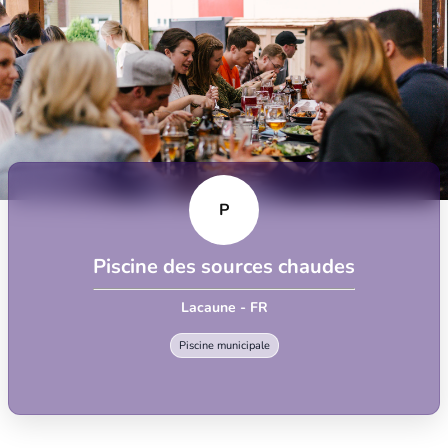
P
Piscine des sources chaudes
Lacaune - FR
Piscine municipale