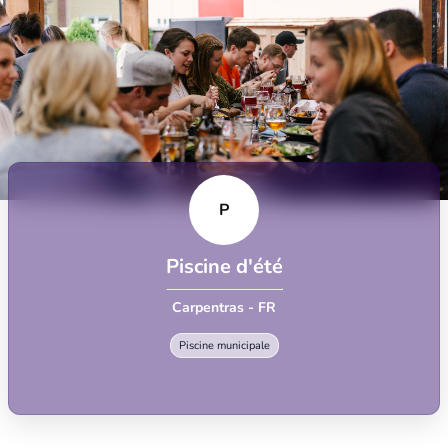
P
Piscine d'été
Carpentras - FR
Piscine municipale