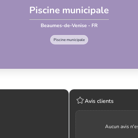
Piscine municipale
Beaumes-de-Venise - FR
Piscine municipale
Avis clients
Aucun avis n'es