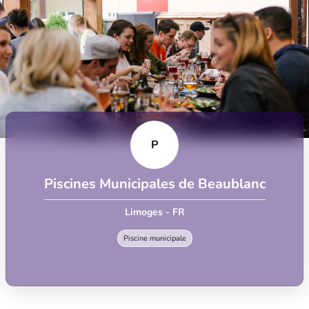
P
Piscines Municipales de Beaublanc
Limoges - FR
Piscine municipale