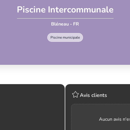
Piscine Intercommunale
Bléneau - FR
Piscine municipale
Avis clients
Aucun avis n'es