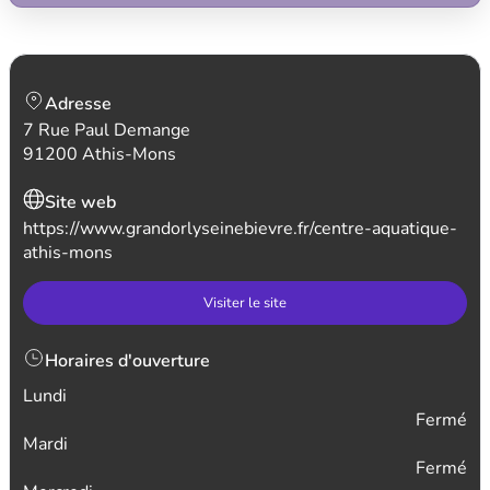
Adresse
7 Rue Paul Demange
91200 Athis-Mons
Site web
https://www.grandorlyseinebievre.fr/centre-aquatique-
athis-mons
Visiter le site
Horaires d'ouverture
Lundi
Fermé
Mardi
Fermé