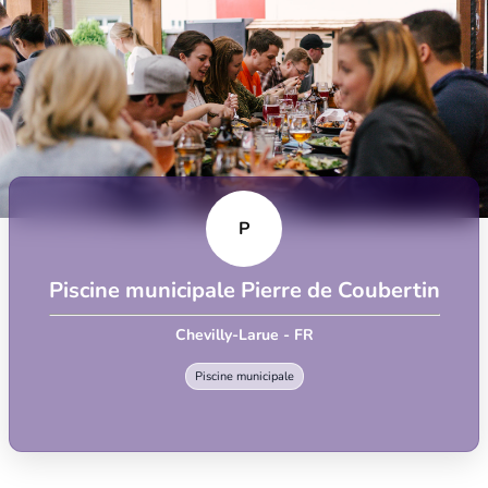
P
Piscine municipale Pierre de Coubertin
Chevilly-Larue - FR
Piscine municipale