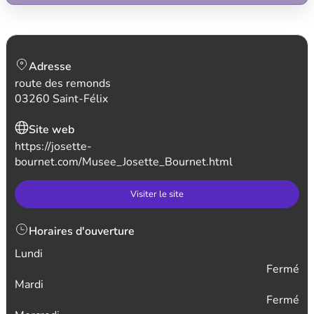
Adresse
route des remonds
03260 Saint-Félix
Site web
https://josette-
bournet.com/Musee_Josette_Bournet.html
Visiter le site
Horaires d'ouverture
Lundi
Fermé
Mardi
Fermé