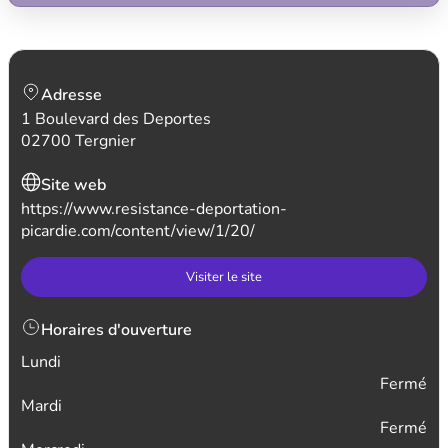
Adresse
1 Boulevard des Deportes
02700 Tergnier
Site web
https://www.resistance-deportation-
picardie.com/content/view/1/20/
Visiter le site
Horaires d'ouverture
Lundi
Fermé
Mardi
Fermé