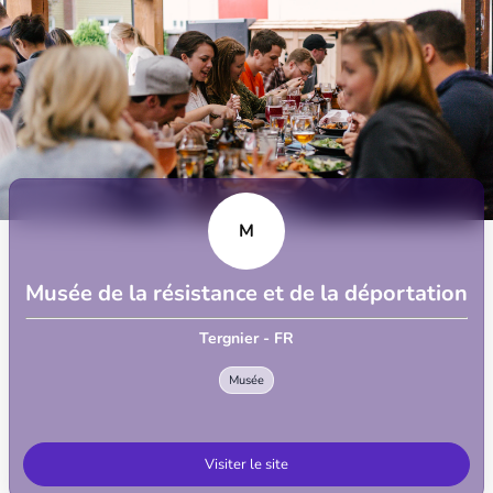
M
Musée de la résistance et de la déportation
Tergnier - FR
Musée
Visiter le site