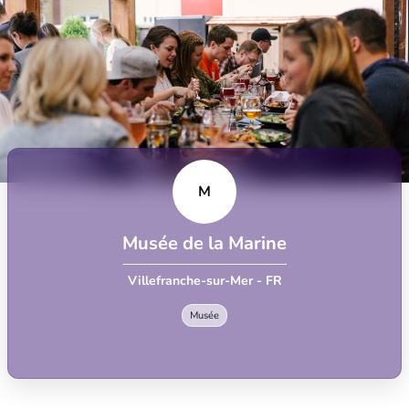
M
Musée de la Marine
Villefranche-sur-Mer - FR
Musée