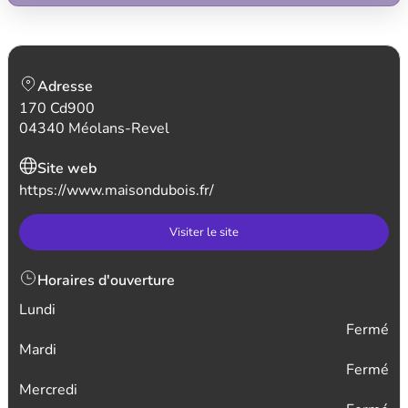
Adresse
170 Cd900
04340 Méolans-Revel
Site web
https://www.maisondubois.fr/
Visiter le site
Horaires d'ouverture
Lundi
Fermé
Mardi
Fermé
Mercredi