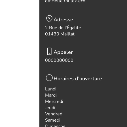
officielle roulez-eco.
Adresse
2 Rue de l'Égalité
01430 Maillat
Appeler
0000000000
Horaires d'ouverture
Lundi
Mardi
Mercredi
Jeudi
Vendredi
Samedi
Dimanche