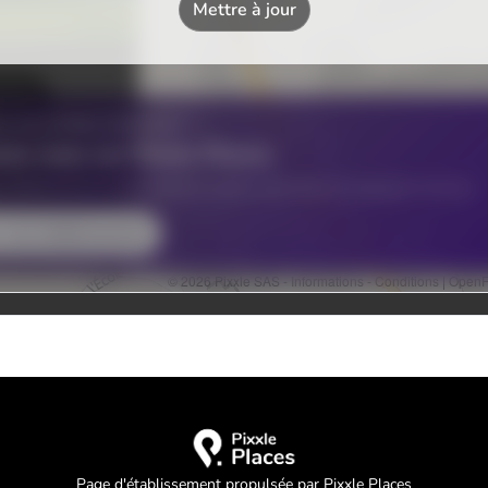
Page d'établissement propulsée par Pixxle Places