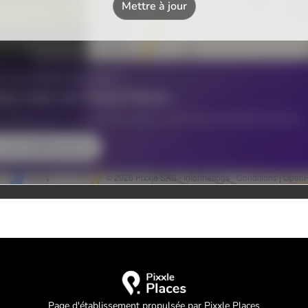
Page d'établissement propulsée par Pixxle Places