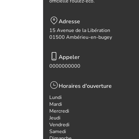
officielle roulez-eco.
Adresse
15 Avenue de la Libération
01500 Ambérieu-en-bugey
Appeler
0000000000
Horaires d'ouverture
Lundi
Mardi
Mercredi
Jeudi
Vendredi
Samedi
Dimanche