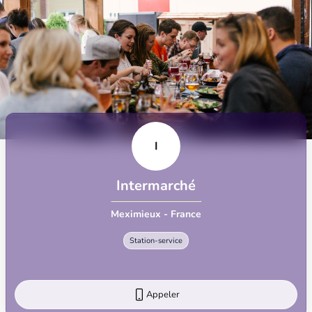
I
Intermarché
Meximieux - France
Station-service
Appeler