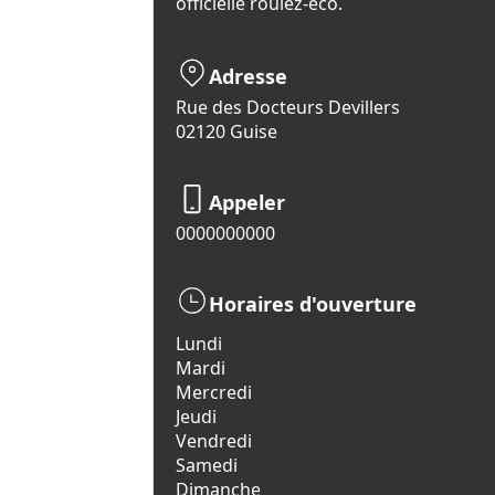
officielle roulez-eco.
Adresse
Rue des Docteurs Devillers
02120 Guise
Appeler
0000000000
Horaires d'ouverture
Lundi
Mardi
Mercredi
Jeudi
Vendredi
Samedi
Dimanche