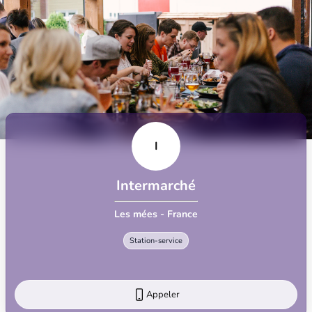
I
Intermarché
Les mées - France
Station-service
Appeler