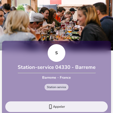
S
Station-service 04330 - Barreme
Barreme - France
Station-service
Appeler