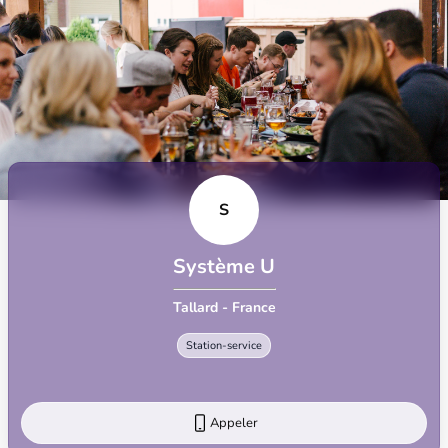
S
Système U
Tallard - France
Station-service
Appeler