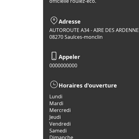
officielle roulez-eco.
Adresse
AUTOROUTE A34 - AIRE DES ARDENNE
08270 Saulces-monclin
Appeler
0000000000
Horaires d'ouverture
Lundi
Mardi
Mercredi
Jeudi
Vendredi
Samedi
Dimanche