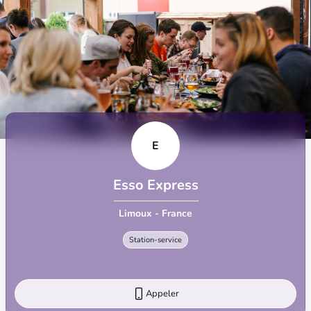
E
Esso Express
Limoux - France
Station-service
Appeler